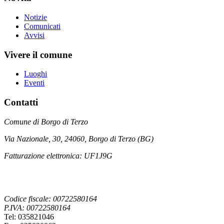
Notizie
Comunicati
Avvisi
Vivere il comune
Luoghi
Eventi
Contatti
Comune di Borgo di Terzo
Via Nazionale, 30, 24060, Borgo di Terzo (BG)
Fatturazione elettronica: UF1J9G
Codice fiscale: 00722580164
P.IVA: 00722580164
Tel: 035821046