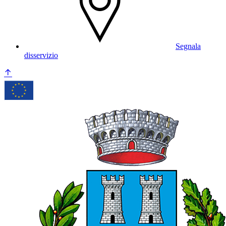
Segnala
disservizio