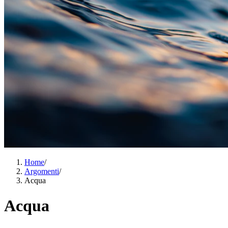
Home
/
Argomenti
/
Acqua
Acqua