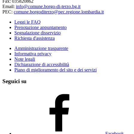
Fax: 035820862
Email:
info@comune.borgo-di-terzo.bg.it
PEC:
comune.borgoditerzo@pec.regione.lombardia.it
Leggi le FAQ
Prenotazione appuntamento
Segnalazione disservizio
Richiesta d'assistenza
Amministrazione trasparente
Informativa privacy
Note legali
Dichiarazione di accessibilità
Piano di miglioramento del sito e dei servizi
Seguici su
Facebook