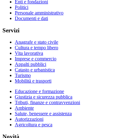
Enti e fondazioni
Politici
Personale amministrativo
Documenti e dati
Servizi
Anagrafe e stato civile
Cultura e tempo libero
Vita lavorativa
Imprese e commercio
Appalti pubblici
Catasto e urbanistica
Turismo
Mobilità e trasporti
Educazione e formazione
Giustizia e sicurezza pubblica
Tributi, finanze e contravvenzioni
Ambiente
Salute, benessere e assistenza
Autorizzazioni
Agricoltura e pesca
Novità