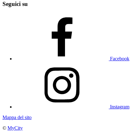
Seguici su
Facebook
Instagram
Mappa del sito
©
MyCity