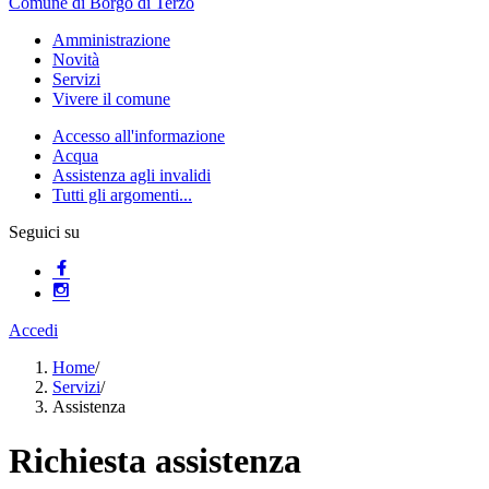
Comune di Borgo di Terzo
Amministrazione
Novità
Servizi
Vivere il comune
Accesso all'informazione
Acqua
Assistenza agli invalidi
Tutti gli argomenti...
Seguici su
Accedi
Home
/
Servizi
/
Assistenza
Richiesta assistenza