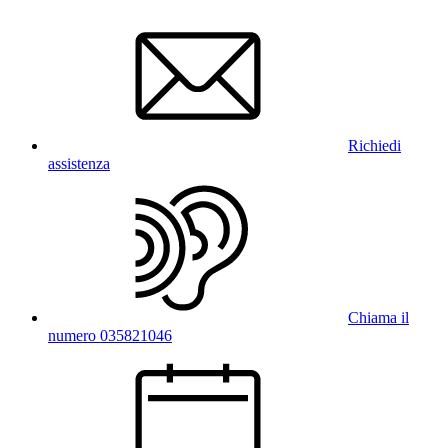
Richiedi
assistenza
Chiama il
numero 035821046