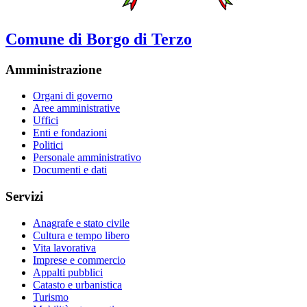
Comune di Borgo di Terzo
Amministrazione
Organi di governo
Aree amministrative
Uffici
Enti e fondazioni
Politici
Personale amministrativo
Documenti e dati
Servizi
Anagrafe e stato civile
Cultura e tempo libero
Vita lavorativa
Imprese e commercio
Appalti pubblici
Catasto e urbanistica
Turismo