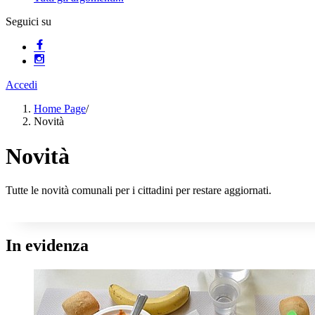
Seguici su
Accedi
Home Page
/
Novità
Novità
Tutte le novità comunali per i cittadini per restare aggiornati.
In evidenza