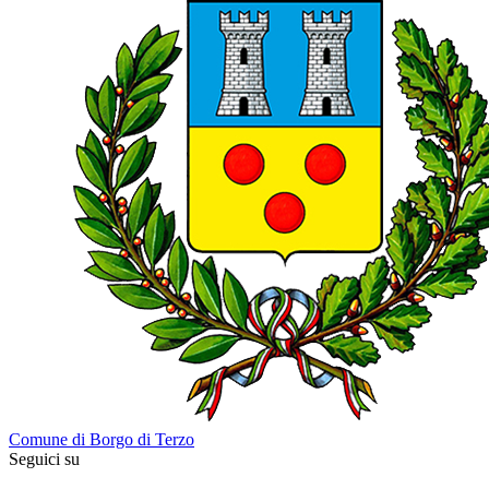
Comune di Borgo di Terzo
Seguici su