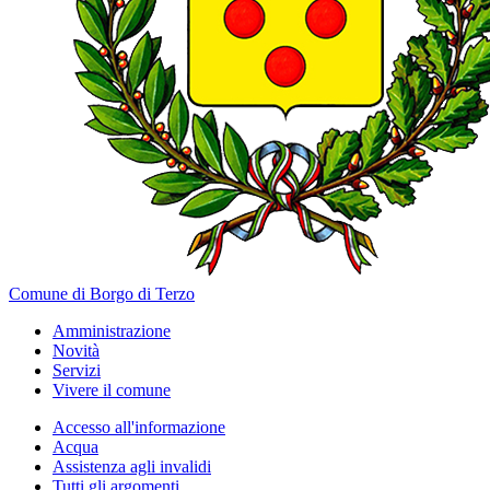
Comune di Borgo di Terzo
Amministrazione
Novità
Servizi
Vivere il comune
Accesso all'informazione
Acqua
Assistenza agli invalidi
Tutti gli argomenti...