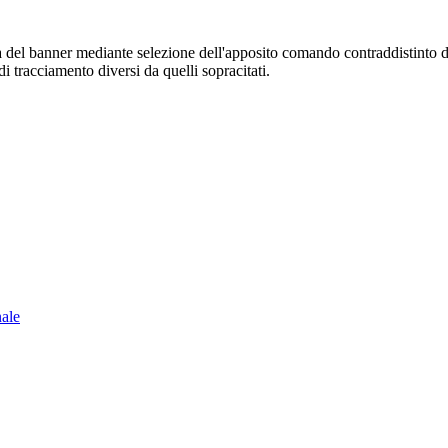
sura del banner mediante selezione dell'apposito comando contraddistinto 
i tracciamento diversi da quelli sopracitati.
nale