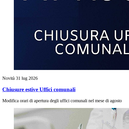
Novità
31 lug 2026
Chiusure estive Uffici comunali
Modifica orari di apertura degli uffici comunali nel mese di agosto