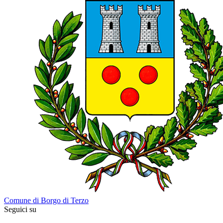
Comune di Borgo di Terzo
Seguici su