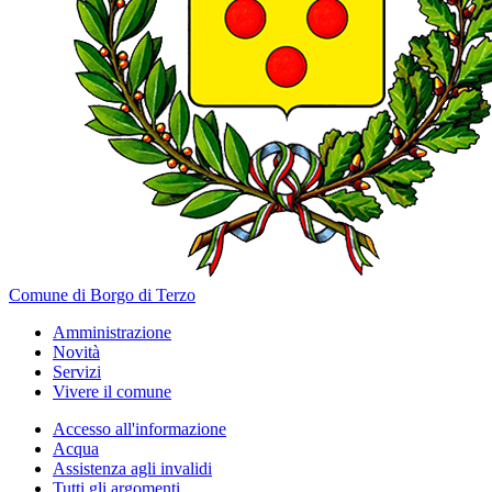
Comune di Borgo di Terzo
Amministrazione
Novità
Servizi
Vivere il comune
Accesso all'informazione
Acqua
Assistenza agli invalidi
Tutti gli argomenti...