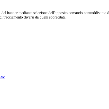
sura del banner mediante selezione dell'apposito comando contraddistinto 
i tracciamento diversi da quelli sopracitati.
nale