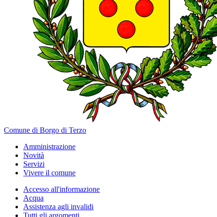
Comune di Borgo di Terzo
Amministrazione
Novità
Servizi
Vivere il comune
Accesso all'informazione
Acqua
Assistenza agli invalidi
Tutti gli argomenti...