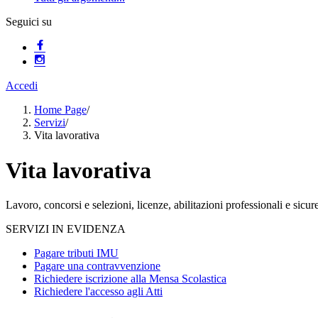
Seguici su
Accedi
Home Page
/
Servizi
/
Vita lavorativa
Vita lavorativa
Lavoro, concorsi e selezioni, licenze, abilitazioni professionali e sicur
SERVIZI IN EVIDENZA
Pagare tributi IMU
Pagare una contravvenzione
Richiedere iscrizione alla Mensa Scolastica
Richiedere l'accesso agli Atti