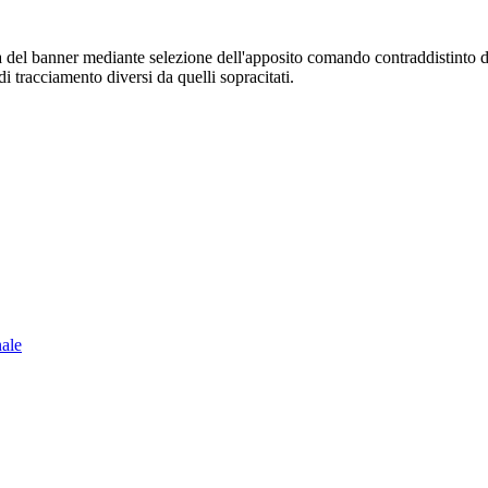
sura del banner mediante selezione dell'apposito comando contraddistinto 
i tracciamento diversi da quelli sopracitati.
nale