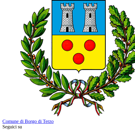
Comune di Borgo di Terzo
Seguici su