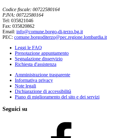
Codice fiscale: 00722580164
P.IVA: 00722580164
Tel: 035821046
Fax: 035820862
Email:
info@comune.borgo-di-terzo.bg.it
PEC:
comune.borgoditerzo@pec.regione.lombardia.it
Leggi le FAQ
Prenotazione appuntamento
Segnalazione disservizio
Richiesta d'assistenza
Amministrazione trasparente
Informativa privacy
Note legali
Dichiarazione di accessibilità
Piano di miglioramento del sito e dei servizi
Seguici su