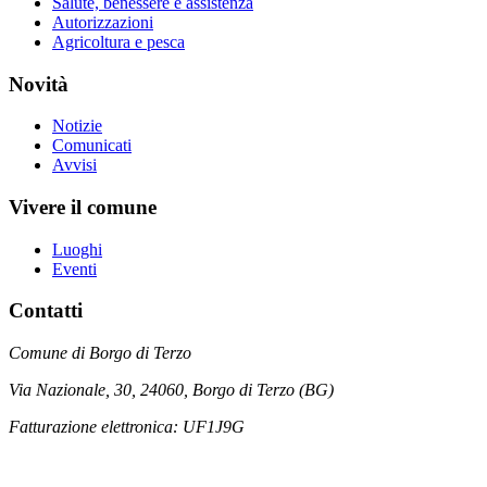
Salute, benessere e assistenza
Autorizzazioni
Agricoltura e pesca
Novità
Notizie
Comunicati
Avvisi
Vivere il comune
Luoghi
Eventi
Contatti
Comune di Borgo di Terzo
Via Nazionale, 30, 24060, Borgo di Terzo (BG)
Fatturazione elettronica: UF1J9G