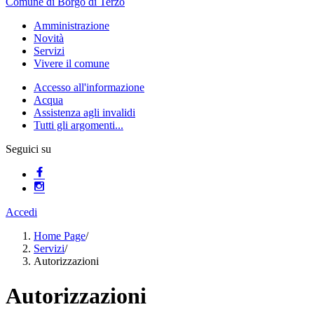
Comune di Borgo di Terzo
Amministrazione
Novità
Servizi
Vivere il comune
Accesso all'informazione
Acqua
Assistenza agli invalidi
Tutti gli argomenti...
Seguici su
Accedi
Home Page
/
Servizi
/
Autorizzazioni
Autorizzazioni