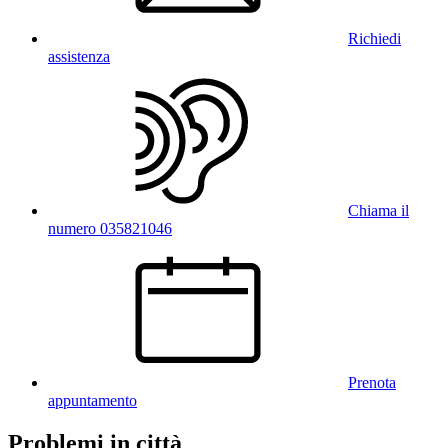
Richiedi
assistenza
Chiama il
numero 035821046
Prenota
appuntamento
Problemi in città