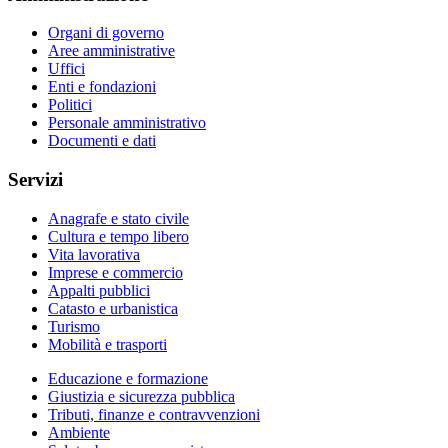
Organi di governo
Aree amministrative
Uffici
Enti e fondazioni
Politici
Personale amministrativo
Documenti e dati
Servizi
Anagrafe e stato civile
Cultura e tempo libero
Vita lavorativa
Imprese e commercio
Appalti pubblici
Catasto e urbanistica
Turismo
Mobilità e trasporti
Educazione e formazione
Giustizia e sicurezza pubblica
Tributi, finanze e contravvenzioni
Ambiente