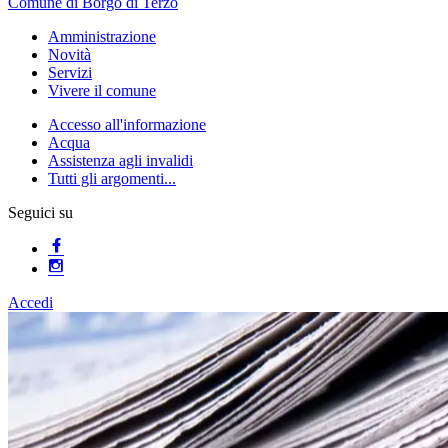
Comune di Borgo di Terzo
Amministrazione
Novità
Servizi
Vivere il comune
Accesso all'informazione
Acqua
Assistenza agli invalidi
Tutti gli argomenti...
Seguici su
Accedi