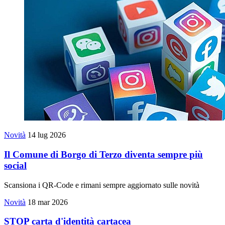
Novità
14 lug 2026
Il Comune di Borgo di Terzo diventa sempre più
social
Scansiona i QR-Code e rimani sempre aggiornato sulle novità
Novità
18 mar 2026
STOP carta d'identità cartacea