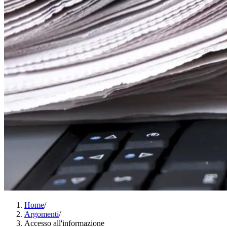
Home
/
Argomenti
/
Accesso all'informazione