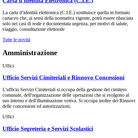
Carta d'Identità Elettronica (C.I.E.)
La carta d’identità elettronica (C.I.E.) sostituisce quella in formato
cartaceo che, ai sensi della normativa vigente, potrà essere rilasciata
solo nei casi di reale e documentata urgenza, per motivi di salute,
viaggio, consultazione elettorale
Tutte le novità
Amministrazione
Uffici
Ufficio Servizi Cimiteriali e Rinnovo Concessioni
L'ufficio Servizi Cimiteriali si occupa della gestione del cimitero
comunale, dell'organizzazione delle operazioni che si svolgono al
suo interno e dell'illuminazione votiva. Si occupa inoltre dei Rinnovi
delle concessioni ed autorizzazioni.
Uffici
Ufficio Segreteria e Servizi Scolastici