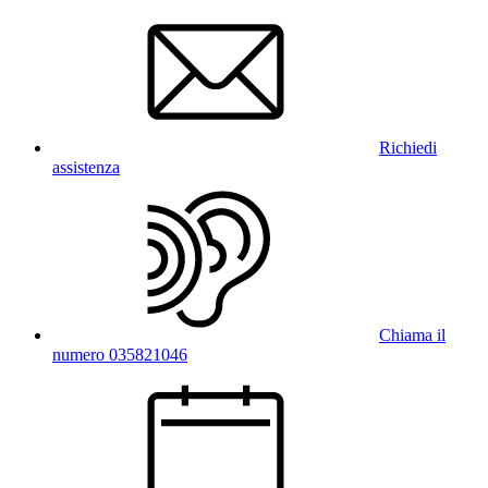
Richiedi
assistenza
Chiama il
numero 035821046