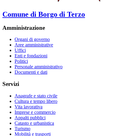
Comune di Borgo di Terzo
Amministrazione
Organi di governo
Aree amministrative
Uffici
Enti e fondazioni
Politici
Personale amministrativo
Documenti e dati
Servizi
Anagrafe e stato civile
Cultura e tempo libero
Vita lavorativa
Imprese e commercio
Appalti pubblici
Catasto e urbanistica
Turismo
Mobilità e trasporti