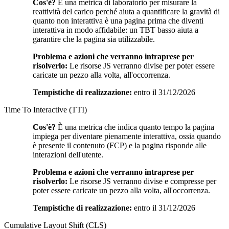
Cos'è?
È una metrica di laboratorio per misurare la
reattività del carico perché aiuta a quantificare la gravità di
quanto non interattiva è una pagina prima che diventi
interattiva in modo affidabile: un TBT basso aiuta a
garantire che la pagina sia utilizzabile.
Problema e azioni che verranno intraprese per
risolverlo:
Le risorse JS verranno divise per poter essere
caricate un pezzo alla volta, all'occorrenza.
Tempistiche di realizzazione:
entro il 31/12/2026
Time To Interactive (TTI)
Cos'è?
È una metrica che indica quanto tempo la pagina
impiega per diventare pienamente interattiva, ossia quando
è presente il contenuto (FCP) e la pagina risponde alle
interazioni dell'utente.
Problema e azioni che verranno intraprese per
risolverlo:
Le risorse JS verranno divise e compresse per
poter essere caricate un pezzo alla volta, all'occorrenza.
Tempistiche di realizzazione:
entro il 31/12/2026
Cumulative Layout Shift (CLS)