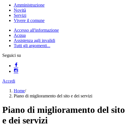
Amministrazione
Novità
Servizi
Vivere il comune
Accesso all'informazione
Acqua
Assistenza agli invalidi
Tutti gli argomenti...
Seguici su
Accedi
Home
/
Piano di miglioramento del sito e dei servizi
Piano di miglioramento del sito
e dei servizi