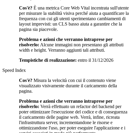
Cos'è?
È una metrica Core Web Vital incentrata sull'utente
per misurare la stabilità visiva perché aiuta a quantificare la
frequenza con cui gli utenti sperimentano cambiamenti di
layout imprevisti: un CLS basso aiuta a garantire che la
pagina sia piacevole.
Problema e azioni che verranno intraprese per
risolverlo:
Alcune immagini non presentano gli attributi
width e height. Verranno aggiunti tali attributi.
Tempistiche di realizzazione:
entro il 31/12/2026
Speed Index
Cos'è?
Misura la velocità con cui il contenuto viene
visualizzato visivamente durante il caricamento della
pagina.
Problema e azioni che verranno intraprese per
risolverlo:
Verrà effettuato un refactor del backend per
poter ottimizzare l'esecuzione del codice e di conseguenza
il caricamento delle pagine web. Verrà, infine, ricreata
l'infrastruttura server, incrementandone le risorse e
ottimizzandone l'uso, per poter eseguire l'applicazione e i