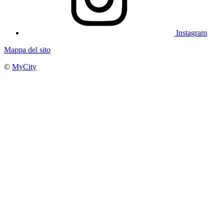
Instagram
Mappa del sito
©
MyCity