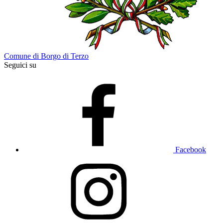
Comune di Borgo di Terzo
Seguici su
Facebook