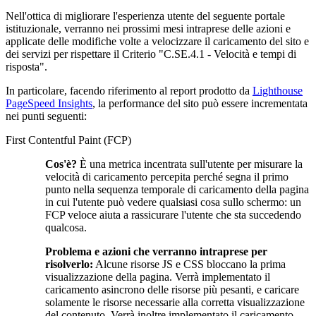
Nell'ottica di migliorare l'esperienza utente del seguente portale
istituzionale, verranno nei prossimi mesi intraprese delle azioni e
applicate delle modifiche volte a velocizzare il caricamento del sito e
dei servizi per rispettare il Criterio "C.SE.4.1 - Velocità e tempi di
risposta".
In particolare, facendo riferimento al report prodotto da
Lighthouse
PageSpeed Insights
, la performance del sito può essere incrementata
nei punti seguenti:
First Contentful Paint (FCP)
Cos'è?
È una metrica incentrata sull'utente per misurare la
velocità di caricamento percepita perché segna il primo
punto nella sequenza temporale di caricamento della pagina
in cui l'utente può vedere qualsiasi cosa sullo schermo: un
FCP veloce aiuta a rassicurare l'utente che sta succedendo
qualcosa.
Problema e azioni che verranno intraprese per
risolverlo:
Alcune risorse JS e CSS bloccano la prima
visualizzazione della pagina. Verrà implementato il
caricamento asincrono delle risorse più pesanti, e caricare
solamente le risorse necessarie alla corretta visualizzazione
del contenuto. Verrà inoltre implementato il caricamento