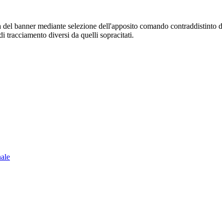
sura del banner mediante selezione dell'apposito comando contraddistinto 
i tracciamento diversi da quelli sopracitati.
nale