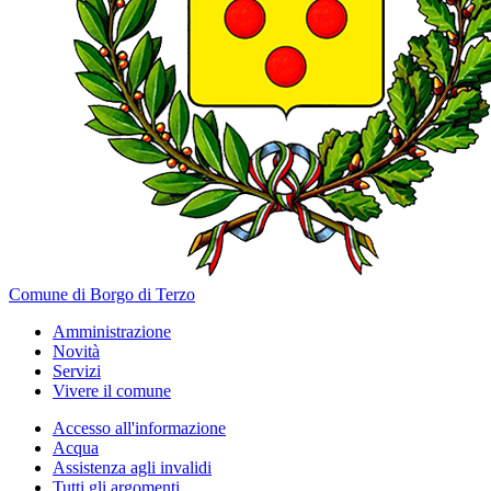
Comune di Borgo di Terzo
Amministrazione
Novità
Servizi
Vivere il comune
Accesso all'informazione
Acqua
Assistenza agli invalidi
Tutti gli argomenti...