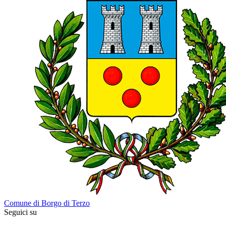
Comune di Borgo di Terzo
Seguici su