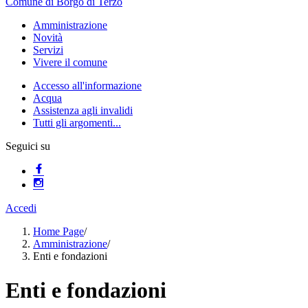
Comune di Borgo di Terzo
Amministrazione
Novità
Servizi
Vivere il comune
Accesso all'informazione
Acqua
Assistenza agli invalidi
Tutti gli argomenti...
Seguici su
Accedi
Home Page
/
Amministrazione
/
Enti e fondazioni
Enti e fondazioni