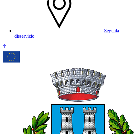
Segnala
disservizio