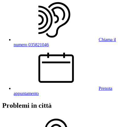
Chiama il
numero 035821046
Prenota
appuntamento
Problemi in città