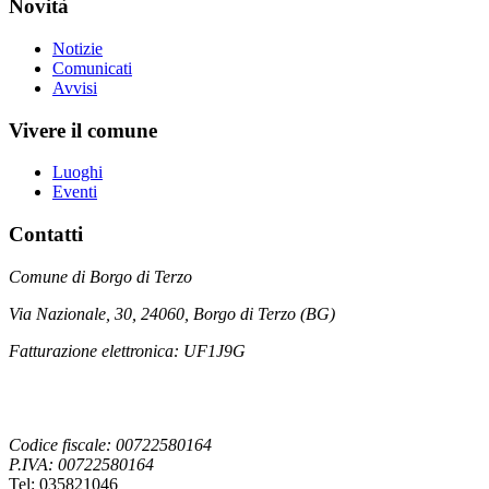
Novità
Notizie
Comunicati
Avvisi
Vivere il comune
Luoghi
Eventi
Contatti
Comune di Borgo di Terzo
Via Nazionale, 30, 24060, Borgo di Terzo (BG)
Fatturazione elettronica: UF1J9G
Codice fiscale: 00722580164
P.IVA: 00722580164
Tel: 035821046