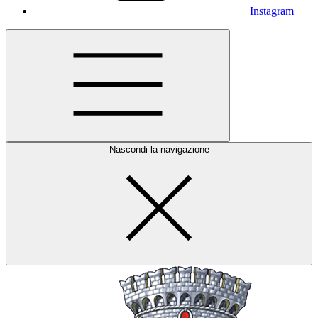
Instagram
Nascondi la navigazione