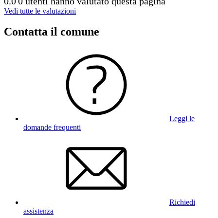
0.0
0 utenti hanno valutato questa pagina
Vedi tutte le valutazioni
Contatta il comune
Leggi le
domande frequenti
Richiedi
assistenza