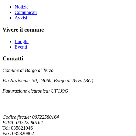
Notizie
Comunicati
Avvisi
Vivere il comune
Luoghi
Eventi
Contatti
Comune di Borgo di Terzo
Via Nazionale, 30, 24060, Borgo di Terzo (BG)
Fatturazione elettronica: UF1J9G
Codice fiscale: 00722580164
P.IVA: 00722580164
Tel: 035821046
Fax: 035820862