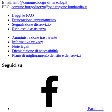
Email:
info@comune.borgo-di-terzo.bg.it
PEC:
comune.borgoditerzo@pec.regione.lombardia.it
Leggi le FAQ
Prenotazione appuntamento
Segnalazione disservizio
Richiesta d'assistenza
Amministrazione trasparente
Informativa privacy
Note legali
Dichiarazione di accessibilità
Piano di miglioramento del sito e dei servizi
Seguici su
Facebook