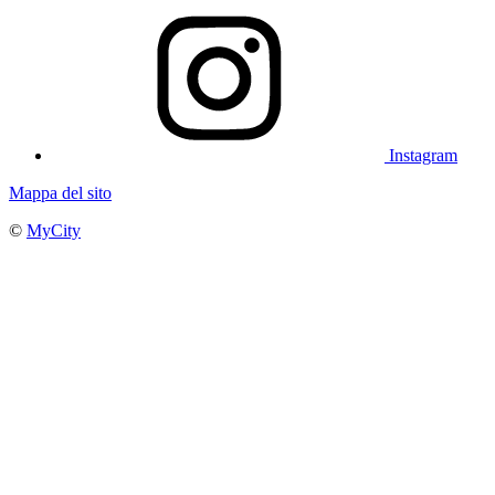
Instagram
Mappa del sito
©
MyCity