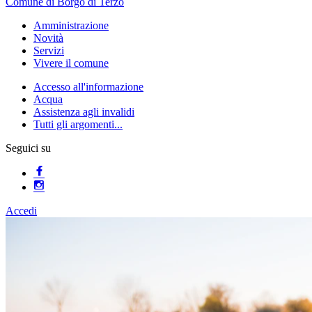
Comune di Borgo di Terzo
Amministrazione
Novità
Servizi
Vivere il comune
Accesso all'informazione
Acqua
Assistenza agli invalidi
Tutti gli argomenti...
Seguici su
Accedi