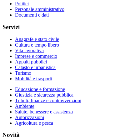
Politici
Personale amministrativo
Documenti e dati
Servizi
Anagrafe e stato civile
Cultura e tempo libero
Vita lavorativa
Imprese e commercio
Appalti pubblici
Catasto e urbanistica
Turismo
Mobilità e trasporti
Educazione e formazione
Giustizia e sicurezza pubblica
Tributi, finanze e contravvenzioni
Ambiente
Salute, benessere e assistenza
Autorizzazioni
Agricoltura e pesca
Novità