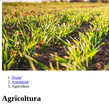
Home
/
Argomenti
/
Agricoltura
Agricoltura