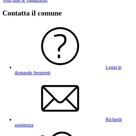
Vedi tutte le valutazioni
Contatta il comune
Leggi le
domande frequenti
Richiedi
assistenza