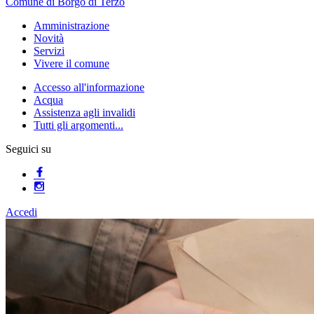
Comune di Borgo di Terzo
Amministrazione
Novità
Servizi
Vivere il comune
Accesso all'informazione
Acqua
Assistenza agli invalidi
Tutti gli argomenti...
Seguici su
Accedi