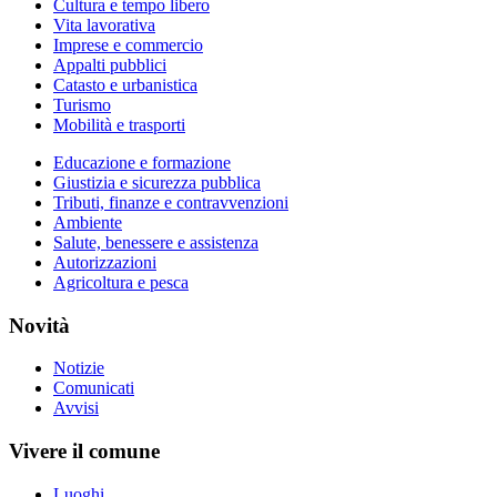
Cultura e tempo libero
Vita lavorativa
Imprese e commercio
Appalti pubblici
Catasto e urbanistica
Turismo
Mobilità e trasporti
Educazione e formazione
Giustizia e sicurezza pubblica
Tributi, finanze e contravvenzioni
Ambiente
Salute, benessere e assistenza
Autorizzazioni
Agricoltura e pesca
Novità
Notizie
Comunicati
Avvisi
Vivere il comune
Luoghi