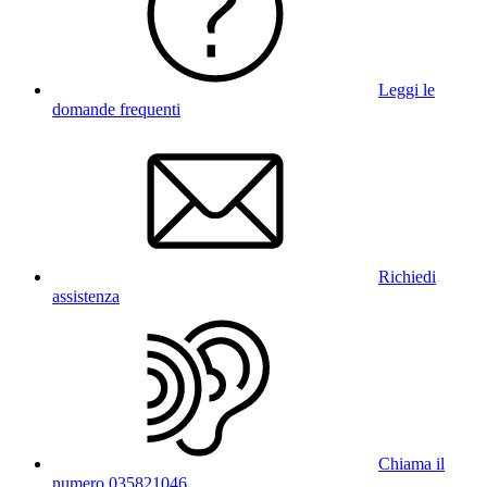
Leggi le
domande frequenti
Richiedi
assistenza
Chiama il
numero 035821046