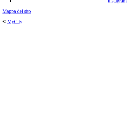
Instagram
Mappa del sito
©
MyCity