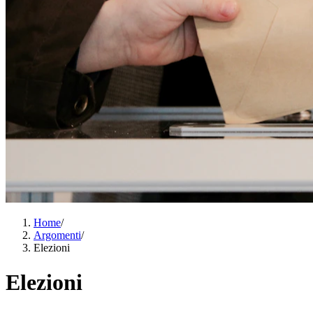
Home
/
Argomenti
/
Elezioni
Elezioni