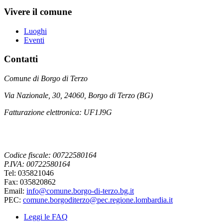
Vivere il comune
Luoghi
Eventi
Contatti
Comune di Borgo di Terzo
Via Nazionale, 30, 24060, Borgo di Terzo (BG)
Fatturazione elettronica: UF1J9G
Codice fiscale: 00722580164
P.IVA: 00722580164
Tel: 035821046
Fax: 035820862
Email:
info@comune.borgo-di-terzo.bg.it
PEC:
comune.borgoditerzo@pec.regione.lombardia.it
Leggi le FAQ