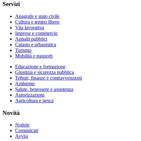
Servizi
Anagrafe e stato civile
Cultura e tempo libero
Vita lavorativa
Imprese e commercio
Appalti pubblici
Catasto e urbanistica
Turismo
Mobilità e trasporti
Educazione e formazione
Giustizia e sicurezza pubblica
Tributi, finanze e contravvenzioni
Ambiente
Salute, benessere e assistenza
Autorizzazioni
Agricoltura e pesca
Novità
Notizie
Comunicati
Avvisi