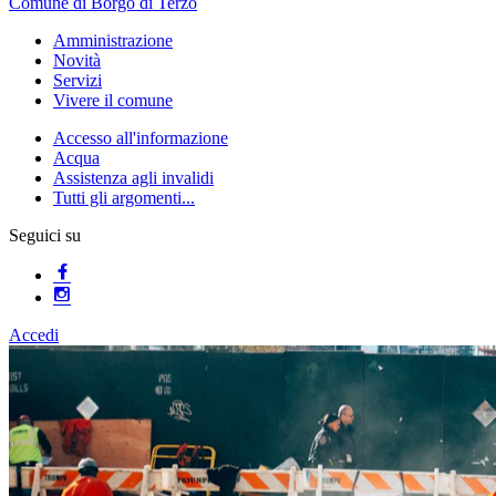
Comune di Borgo di Terzo
Amministrazione
Novità
Servizi
Vivere il comune
Accesso all'informazione
Acqua
Assistenza agli invalidi
Tutti gli argomenti...
Seguici su
Accedi