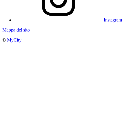
Instagram
Mappa del sito
©
MyCity