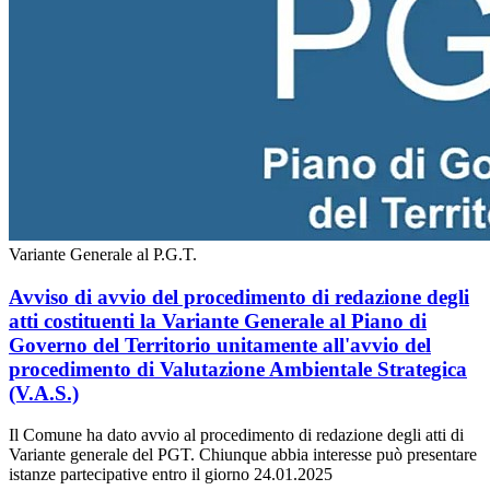
Variante Generale al P.G.T.
Avviso di avvio del procedimento di redazione degli
atti costituenti la Variante Generale al Piano di
Governo del Territorio unitamente all'avvio del
procedimento di Valutazione Ambientale Strategica
(V.A.S.)
Il Comune ha dato avvio al procedimento di redazione degli atti di
Variante generale del PGT. Chiunque abbia interesse può presentare
istanze partecipative entro il giorno 24.01.2025