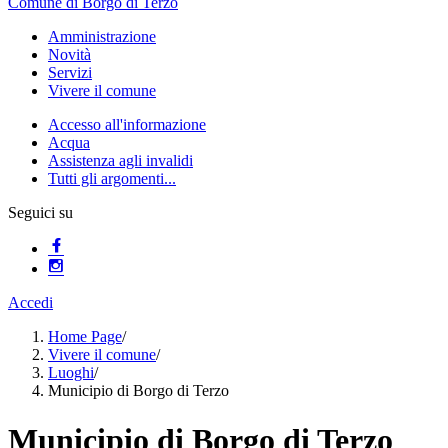
Comune di Borgo di Terzo
Amministrazione
Novità
Servizi
Vivere il comune
Accesso all'informazione
Acqua
Assistenza agli invalidi
Tutti gli argomenti...
Seguici su
Accedi
Home Page
/
Vivere il comune
/
Luoghi
/
Municipio di Borgo di Terzo
Municipio di Borgo di Terzo