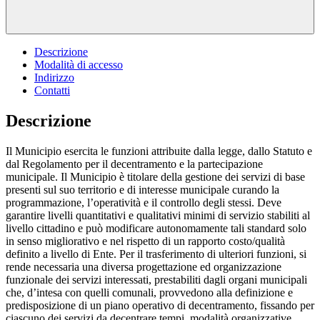
Descrizione
Modalità di accesso
Indirizzo
Contatti
Descrizione
Il Municipio esercita le funzioni attribuite dalla legge, dallo Statuto e
dal Regolamento per il decentramento e la partecipazione
municipale. Il Municipio è titolare della gestione dei servizi di base
presenti sul suo territorio e di interesse municipale curando la
programmazione, l’operatività e il controllo degli stessi. Deve
garantire livelli quantitativi e qualitativi minimi di servizio stabiliti al
livello cittadino e può modificare autonomamente tali standard solo
in senso migliorativo e nel rispetto di un rapporto costo/qualità
definito a livello di Ente. Per il trasferimento di ulteriori funzioni, si
rende necessaria una diversa progettazione ed organizzazione
funzionale dei servizi interessati, prestabiliti dagli organi municipali
che, d’intesa con quelli comunali, provvedono alla definizione e
predisposizione di un piano operativo di decentramento, fissando per
ciascuno dei servizi da decentrare tempi, modalità organizzative,