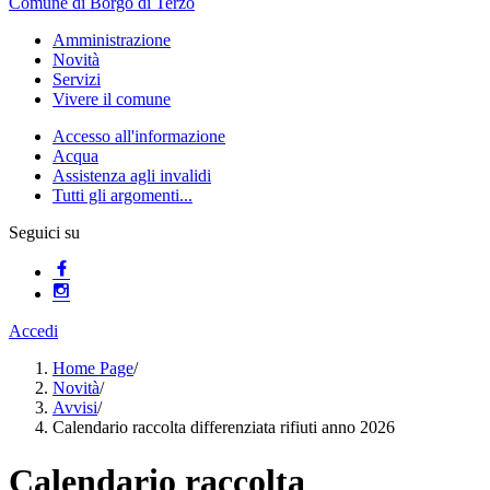
Comune di Borgo di Terzo
Amministrazione
Novità
Servizi
Vivere il comune
Accesso all'informazione
Acqua
Assistenza agli invalidi
Tutti gli argomenti...
Seguici su
Accedi
Home Page
/
Novità
/
Avvisi
/
Calendario raccolta differenziata rifiuti anno 2026
Calendario raccolta