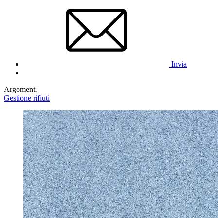
Invia
Argomenti
Gestione rifiuti