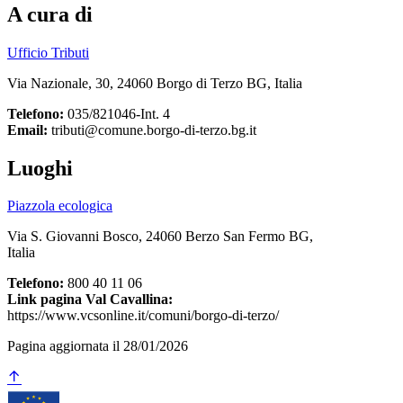
A cura di
Ufficio Tributi
Via Nazionale, 30, 24060 Borgo di Terzo BG, Italia
Telefono:
035/821046-Int. 4
Email:
tributi@comune.borgo-di-terzo.bg.it
Luoghi
Piazzola ecologica
Via S. Giovanni Bosco, 24060 Berzo San Fermo BG,
Italia
Telefono:
800 40 11 06
Link pagina Val Cavallina:
https://www.vcsonline.it/comuni/borgo-di-terzo/
Pagina aggiornata il 28/01/2026