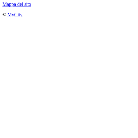
Mappa del sito
©
MyCity