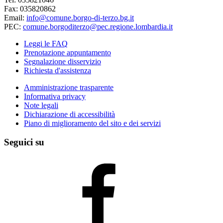
Fax: 035820862
Email:
info@comune.borgo-di-terzo.bg.it
PEC:
comune.borgoditerzo@pec.regione.lombardia.it
Leggi le FAQ
Prenotazione appuntamento
Segnalazione disservizio
Richiesta d'assistenza
Amministrazione trasparente
Informativa privacy
Note legali
Dichiarazione di accessibilità
Piano di miglioramento del sito e dei servizi
Seguici su