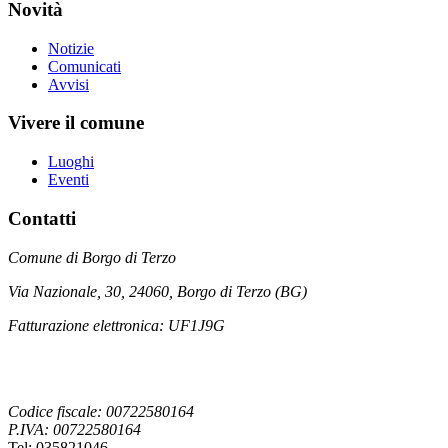
Novità
Notizie
Comunicati
Avvisi
Vivere il comune
Luoghi
Eventi
Contatti
Comune di Borgo di Terzo
Via Nazionale, 30, 24060, Borgo di Terzo (BG)
Fatturazione elettronica: UF1J9G
Codice fiscale: 00722580164
P.IVA: 00722580164
Tel: 035821046