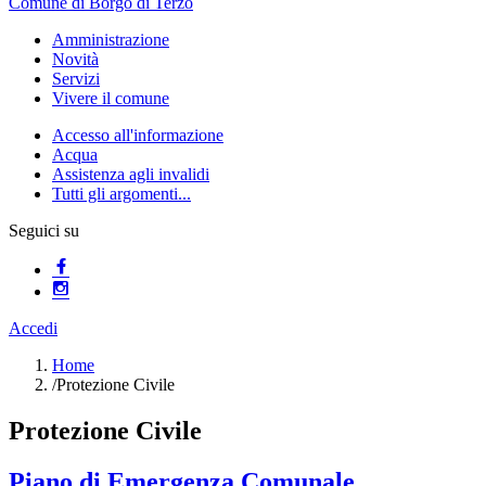
Comune di Borgo di Terzo
Amministrazione
Novità
Servizi
Vivere il comune
Accesso all'informazione
Acqua
Assistenza agli invalidi
Tutti gli argomenti...
Seguici su
Accedi
Home
/
Protezione Civile
Protezione Civile
Piano di Emergenza Comunale