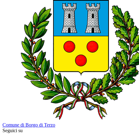
Comune di Borgo di Terzo
Seguici su