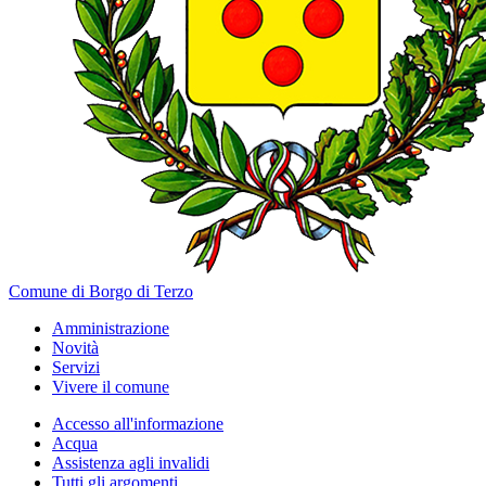
Comune di Borgo di Terzo
Amministrazione
Novità
Servizi
Vivere il comune
Accesso all'informazione
Acqua
Assistenza agli invalidi
Tutti gli argomenti...