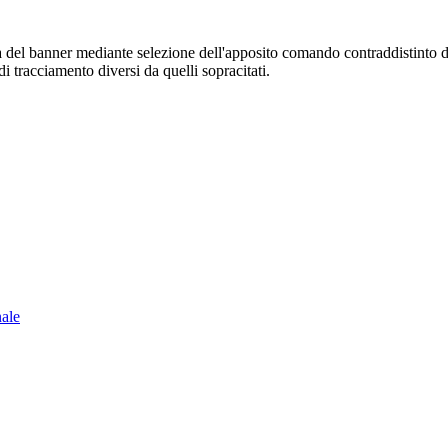
sura del banner mediante selezione dell'apposito comando contraddistinto 
i tracciamento diversi da quelli sopracitati.
nale