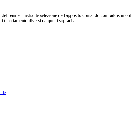
sura del banner mediante selezione dell'apposito comando contraddistinto 
i tracciamento diversi da quelli sopracitati.
nale