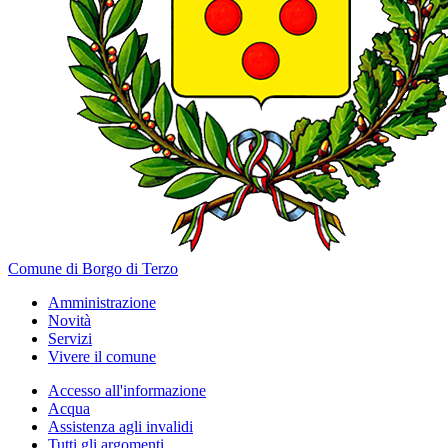
Comune di Borgo di Terzo
Amministrazione
Novità
Servizi
Vivere il comune
Accesso all'informazione
Acqua
Assistenza agli invalidi
Tutti gli argomenti...