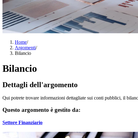
Home
/
Argomenti
/
Bilancio
Bilancio
Dettagli dell'argomento
Qui potrete trovare informazioni dettagliate sui conti pubblici, il bilan
Questo argomento è gestito da:
Settore Finanziario