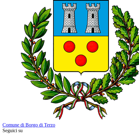
Comune di Borgo di Terzo
Seguici su