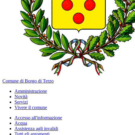
Comune di Borgo di Terzo
Amministrazione
Novità
Servizi
Vivere il comune
Accesso all'informazione
Acqua
Assistenza agli invalidi
Tutti gli argomenti...