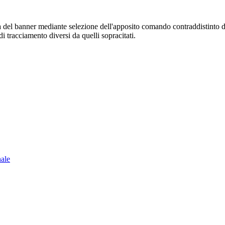
sura del banner mediante selezione dell'apposito comando contraddistinto 
i tracciamento diversi da quelli sopracitati.
nale