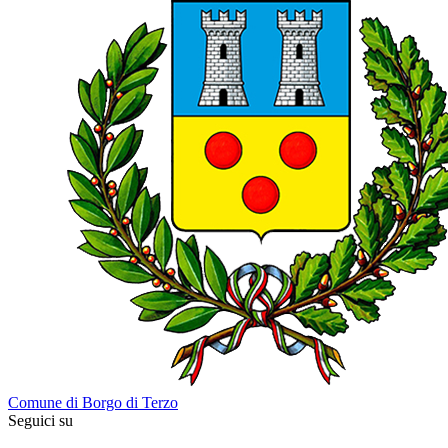
Comune di Borgo di Terzo
Seguici su