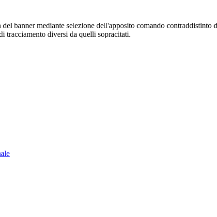
sura del banner mediante selezione dell'apposito comando contraddistinto 
i tracciamento diversi da quelli sopracitati.
nale