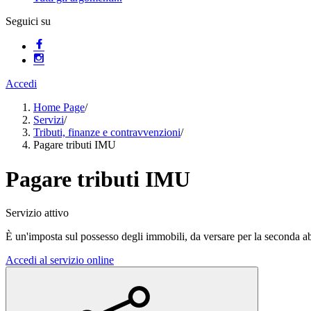
Seguici su
Accedi
Home Page
/
Servizi
/
Tributi, finanze e contravvenzioni
/
Pagare tributi IMU
Pagare tributi IMU
Servizio attivo
È un'imposta sul possesso degli immobili, da versare per la seconda ab
Accedi al servizio online