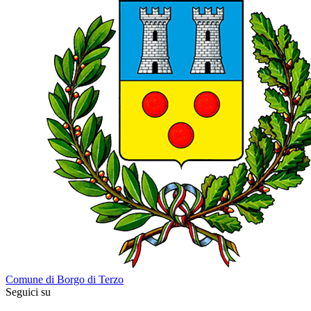
Comune di Borgo di Terzo
Seguici su