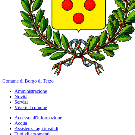
Comune di Borgo di Terzo
Amministrazione
Novità
Servizi
Vivere il comune
Accesso all'informazione
Acqua
Assistenza agli invalidi
Tutti gli argomenti...