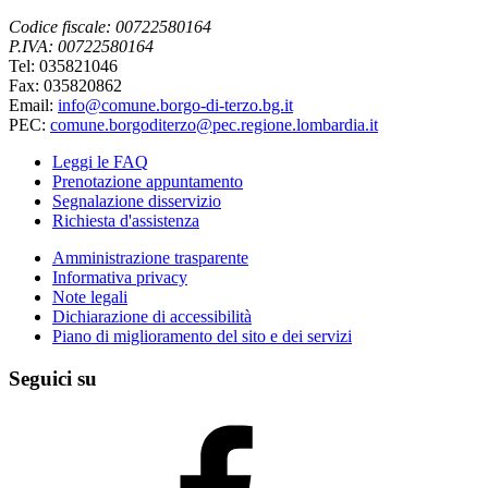
Codice fiscale: 00722580164
P.IVA: 00722580164
Tel: 035821046
Fax: 035820862
Email:
info@comune.borgo-di-terzo.bg.it
PEC:
comune.borgoditerzo@pec.regione.lombardia.it
Leggi le FAQ
Prenotazione appuntamento
Segnalazione disservizio
Richiesta d'assistenza
Amministrazione trasparente
Informativa privacy
Note legali
Dichiarazione di accessibilità
Piano di miglioramento del sito e dei servizi
Seguici su