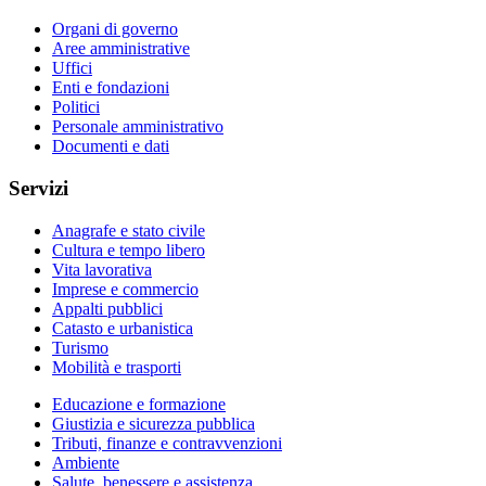
Organi di governo
Aree amministrative
Uffici
Enti e fondazioni
Politici
Personale amministrativo
Documenti e dati
Servizi
Anagrafe e stato civile
Cultura e tempo libero
Vita lavorativa
Imprese e commercio
Appalti pubblici
Catasto e urbanistica
Turismo
Mobilità e trasporti
Educazione e formazione
Giustizia e sicurezza pubblica
Tributi, finanze e contravvenzioni
Ambiente
Salute, benessere e assistenza