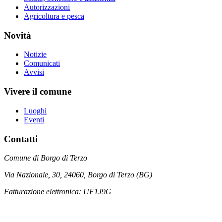
Autorizzazioni
Agricoltura e pesca
Novità
Notizie
Comunicati
Avvisi
Vivere il comune
Luoghi
Eventi
Contatti
Comune di Borgo di Terzo
Via Nazionale, 30, 24060, Borgo di Terzo (BG)
Fatturazione elettronica: UF1J9G