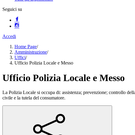
Seguici su
Accedi
Home Page
/
Amministrazione
/
Uffici
/
Ufficio Polizia Locale e Messo
Ufficio Polizia Locale e Messo
La Polizia Locale si occupa di: assistenza; prevenzione; controllo della
civile e la tutela del consumatore.