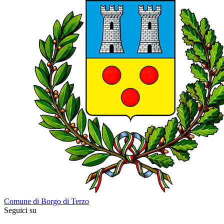
Comune di Borgo di Terzo
Seguici su