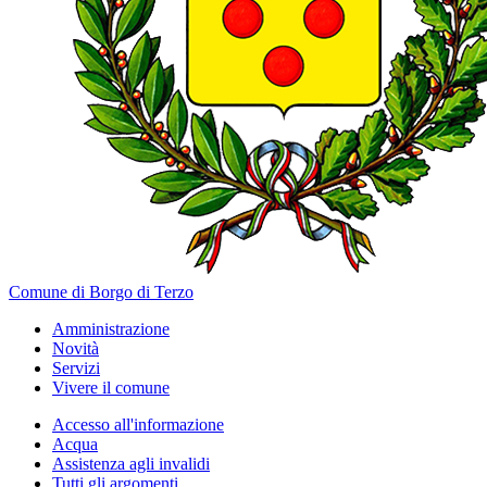
Comune di Borgo di Terzo
Amministrazione
Novità
Servizi
Vivere il comune
Accesso all'informazione
Acqua
Assistenza agli invalidi
Tutti gli argomenti...