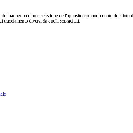
sura del banner mediante selezione dell'apposito comando contraddistinto 
i tracciamento diversi da quelli sopracitati.
nale